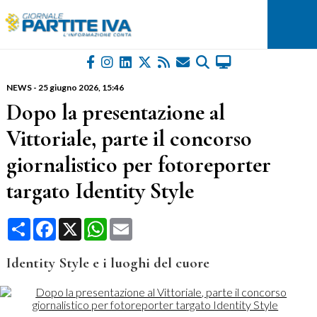
NEWS
-
25 giugno 2026
, 15:46
Dopo la presentazione al
Vittoriale, parte il concorso
giornalistico per fotoreporter
targato Identity Style
Condividi
Facebook
X
WhatsApp
Email
Identity Style e i luoghi del cuore