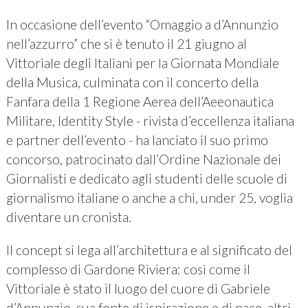
In occasione dell’evento “Omaggio a d’Annunzio
nell’azzurro” che si è tenuto il 21 giugno al
Vittoriale degli Italiani per la Giornata Mondiale
della Musica, culminata con il concerto della
Fanfara della 1 Regione Aerea dell’Aeeonautica
Militare, Identity Style - rivista d’eccellenza italiana
e partner dell’evento - ha lanciato il suo primo
concorso, patrocinato dall’Ordine Nazionale dei
Giornalisti e dedicato agli studenti delle scuole di
giornalismo italiane o anche a chi, under 25, voglia
diventare un cronista.
Il concept si lega all’architettura e al significato del
complesso di Gardone Riviera: così come il
Vittoriale è stato il luogo del cuore di Gabriele
d’Annunzio, sua fonte di ispirazione e di pace, altri